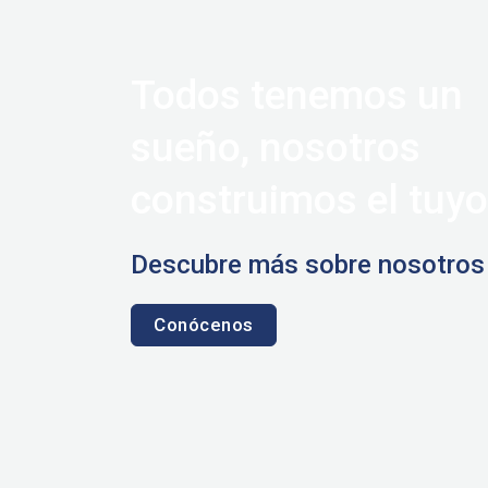
Todos tenemos un
sueño, nosotros
construimos el tuyo
Descubre más sobre nosotros
Conócenos