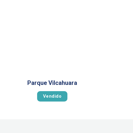
Parque Vilcahuara
Vendido