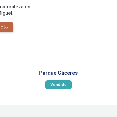
 naturaleza en
Miguel.
ecto
Parque Cáceres
Vendido